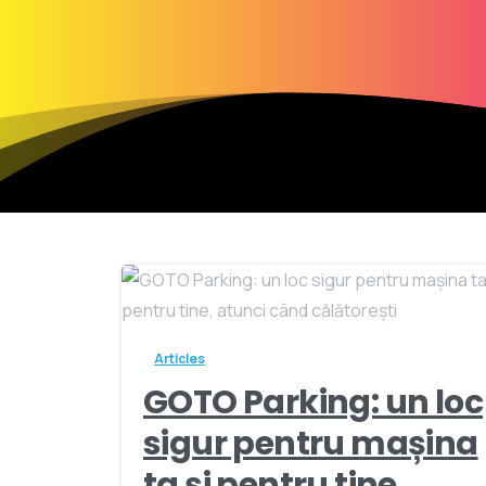
Articles
GOTO Parking: un loc
sigur pentru mașina
ta și pentru tine,