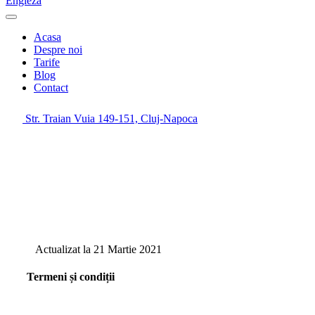
Engleză
Acasa
Despre noi
Tarife
Blog
Contact
Str. Traian Vuia 149-151, Cluj-Napoca
Actualizat la 21 Martie 2021
Termeni și condiții