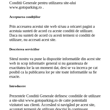
Conditii Generale pentru utilizarea site-ului
www.gotoparking.ro .
Acceptarea condițiilor
Prin accesarea acestui site web si/sau a oricarei pagini a
acestuia sunteti de acord cu aceste conditii de utilizare.
Daca nu sunteti de acord cu acesti termeni si conditii de
utilizare, nu accesati acest site.
Descrierea serviciilor
Siteul nostru va pune la dispozitie informatiile din acest site
web in scop informativ general si nu garanteaza de
exactitatea lor la un moment dat, desi se va incerca pe cat
posibil ca la publicarea lor pe site toate informatiile sa fie
exacte.
Introducere
Prezentele Conditii Generale definesc conditiile de utilizare
a site-ului www.gotoparking.ro de catre potentialii
vizitatori sau clienti. Accesând si navigând pe acest site,
acceptati termenii de utilizare descrisi în continuare.