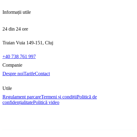
Informații utile
24 din 24 ore
Traian Vuia 149-151, Cluj
+40 738 761 997
Companie
Despre noi
Tarife
Contact
Utile
Regulament parcare
Termeni și condiții
Politică de
confidențialitate
Politică video