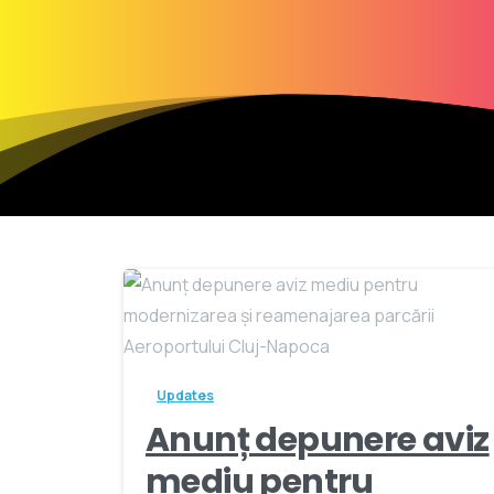
Updates
Anunț depunere aviz
mediu pentru