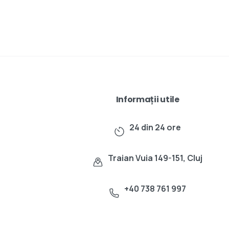
Informații utile
24 din 24 ore
Traian Vuia 149-151, Cluj
+40 738 761 997