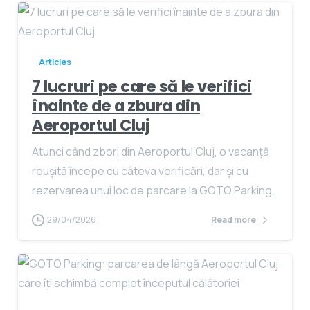
Articles
7 lucruri pe care să le verifici
înainte de a zbura din
Aeroportul Cluj
Atunci când zbori din Aeroportul Cluj, o vacanță
reușită începe cu câteva verificări, dar și cu
rezervarea unui loc de parcare la GOTO Parking.
29/04/2026
Read more