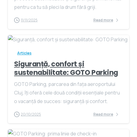
pentru ca tu să pleci la drum fără griji.
11/11/2025
Read more
Articles
Siguranță, confort și
sustenabilitate: GOTO Parking
GOTO Parking, parcarea din fața aeroportului
Cluj, îți oferă cele două condiții esențiale pentru
o vacanță de succes: siguranță și confort.
20/10/2025
Read more