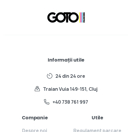
Informații utile
24 din 24 ore
Traian Vuia 149-151, Cluj
+40 738 761 997
Companie
Utile
Despre noi
Regulament parcare