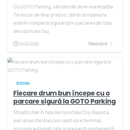
Cu GOTO Parking, sărbătorile devin mai linișitite.
Te bucuri de timp prețios, știind că mașina ta
este în completă siguranță în parcarea din fața
aeroportului Cluj.
04/12/2025
Read more
Articles
Fiecare drum bun începe cu o
parcare sigură la GOTO Parking
Situată chiar în fața Aeroportului Cluj-Napoca,
parcarea oferă acces rapid spre terminal,
procese automatizate și siguranță permanentă,