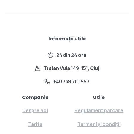
Informații utile
24 din 24 ore
Traian Vuia 149-151, Cluj
+40 738 761 997
Companie
Utile
Despre noi
Regulament parcare
Tarife
Termeni și condiții