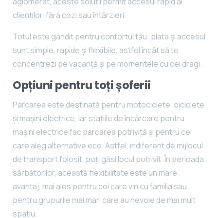
aglomerat, aceste soluții permit accesul rapid al
clienților, fără cozi sau întârzieri.
Totul este gândit pentru confortul tău: plata și accesul
sunt simple, rapide și flexibile, astfel încât să te
concentrezi pe vacanță și pe momentele cu cei dragi.
Opțiuni pentru to
ți șoferii
Parcarea este destinată pentru motociclete, biciclete
și mașini electrice, iar stațiile de încărcare pentru
mașini electrice fac parcarea potrivită și pentru cei
care aleg alternative eco. Astfel, indiferent de mijlocul
de transport folosit, poți găsi locul potrivit. În perioada
sărbătorilor, această flexibilitate este un mare
avantaj, mai ales pentru cei care vin cu familia sau
pentru grupurile mai mari care au nevoie de mai mult
spațiu.