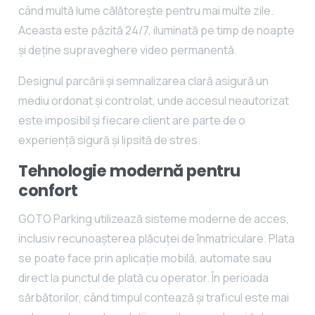
când multă lume călătorește pentru mai multe zile.
Aceasta este păzită 24/7, iluminată pe timp de noapte
și deține supraveghere video permanentă.
Designul parcării și semnalizarea clară asigură un
mediu ordonat și controlat, unde accesul neautorizat
este imposibil și fiecare client are parte de o
experiență sigură și lipsită de stres.
Tehnologie modernă pentru
confort
GOTO Parking utilizează sisteme moderne de acces,
inclusiv recunoașterea plăcuței de înmatriculare. Plata
se poate face prin aplicație mobilă, automate sau
direct la punctul de plată cu operator. În perioada
sărbătorilor, când timpul contează și traficul este mai