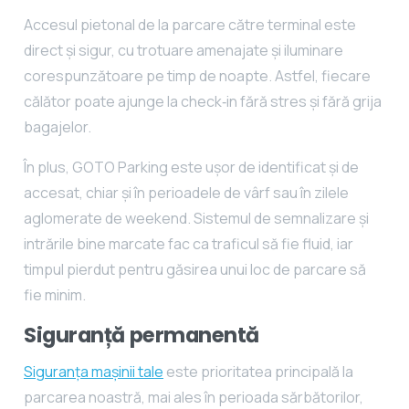
Accesul pietonal de la parcare către terminal este
direct și sigur, cu trotuare amenajate și iluminare
corespunzătoare pe timp de noapte. Astfel, fiecare
călător poate ajunge la check‑in fără stres și fără grija
bagajelor.
În plus, GOTO Parking este ușor de identificat și de
accesat, chiar și în perioadele de vârf sau în zilele
aglomerate de weekend. Sistemul de semnalizare și
intrările bine marcate fac ca traficul să fie fluid, iar
timpul pierdut pentru găsirea unui loc de parcare să
fie minim.
Siguranță permanentă
Siguranța mașinii tale
este prioritatea principală la
parcarea noastră, mai ales în perioada sărbătorilor,