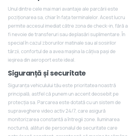
Unul dintre cele mai mari avantaje ale parcării este
poziționarea sa, chiar în fața terminalelor. Acest lucru
permite accesul imediat către zona de check-in, fără a
fi nevoie de transferuri sau deplasări suplimentare. În
special în cazul zborurilor matinale sau al sosirilor
târzii, confortul de a avea mașina la câțiva pași de
ieșirea din aeroport este ideal.
Siguranță și securitate
Siguranța vehiculului tău este prioritatea noastră
principală, astfel că punem un accent deosebit pe
protecția sa. Parcarea este dotată cu un sistem de
supraveghere video activ 24/7, care asigură
monitorizarea constantă a întregii zone. Iluminarea
nocturnă, alături de personalul de securitate care