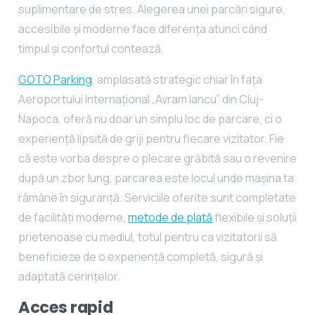
suplimentare de stres. Alegerea unei parcări sigure,
accesibile și moderne face diferența atunci când
timpul și confortul contează.
GOTO Parking
, amplasată strategic chiar în fața
Aeroportului Internațional „Avram Iancu” din Cluj-
Napoca, oferă nu doar un simplu loc de parcare, ci o
experiență lipsită de griji pentru fiecare vizitator. Fie
că este vorba despre o plecare grăbită sau o revenire
după un zbor lung, parcarea este locul unde mașina ta
rămâne în siguranță. Serviciile oferite sunt completate
de facilități moderne,
metode de plată
flexibile și soluții
prietenoase cu mediul, totul pentru ca vizitatorii să
beneficieze de o experiență completă, sigură și
adaptată cerințelor.
Acces rapid