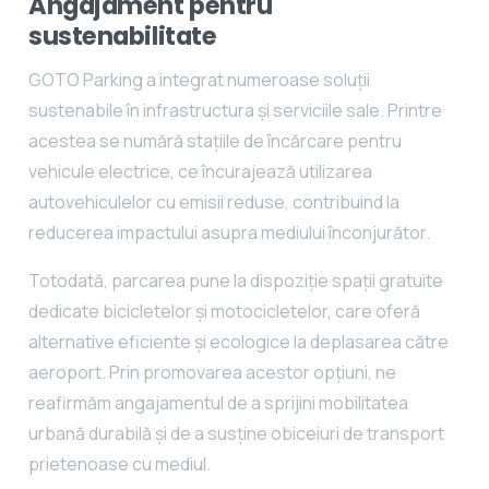
Angajament pentru
sustenabilitate
GOTO Parking a integrat numeroase soluții
sustenabile în infrastructura și serviciile sale. Printre
acestea se numără stațiile de încărcare pentru
vehicule electrice, ce încurajează utilizarea
autovehiculelor cu emisii reduse, contribuind la
reducerea impactului asupra mediului înconjurător.
Totodată, parcarea pune la dispoziție spații gratuite
dedicate bicicletelor și motocicletelor, care oferă
alternative eficiente și ecologice la deplasarea către
aeroport. Prin promovarea acestor opțiuni, ne
reafirmăm angajamentul de a sprijini mobilitatea
urbană durabilă și de a susține obiceiuri de transport
prietenoase cu mediul.