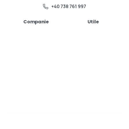
+40 738 761 997
Companie
Utile