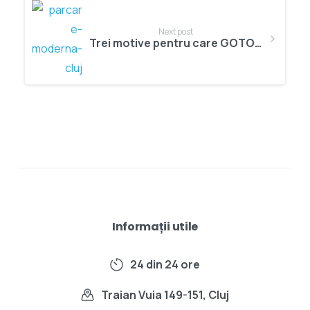
Next post
Trei motive pentru care GOTO Parking este una dintre cele mai moderne parcări de aeroport din Romania
Informații utile
24 din 24 ore
Traian Vuia 149-151, Cluj