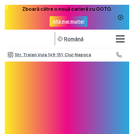
Zboară către o nouă carieră cu GOTO.
Află mai multe!
Română
Str. Traian Vuia 149-151, Cluj-Napoca