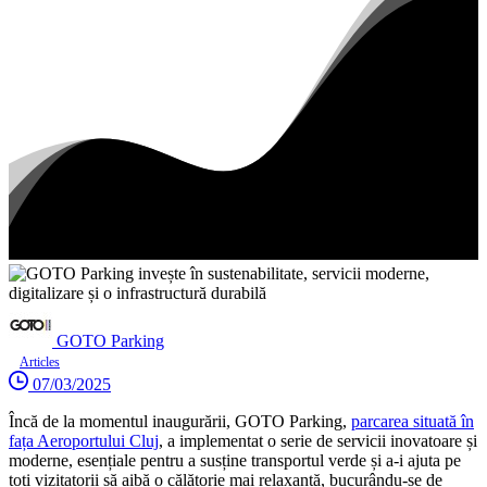
GOTO Parking
Articles
07/03/2025
Încă de la momentul inaugurării, GOTO Parking,
parcarea situată în
fața Aeroportului Cluj
, a implementat o serie de servicii inovatoare și
moderne, esențiale pentru a susține transportul verde și a-i ajuta pe
toți vizitatorii să aibă o călătorie mai relaxantă, bucurându-se de