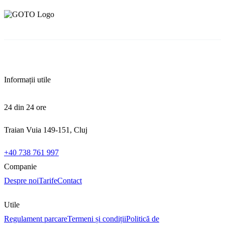
Informații utile
24 din 24 ore
Traian Vuia 149-151, Cluj
+40 738 761 997
Companie
Despre noi
Tarife
Contact
Utile
Regulament parcare
Termeni și condiții
Politică de